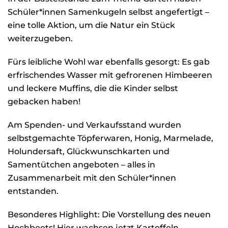
Schüler*innen Samenkugeln selbst angefertigt –
eine tolle Aktion, um die Natur ein Stück
weiterzugeben.
Fürs leibliche Wohl war ebenfalls gesorgt: Es gab
erfrischendes Wasser mit gefrorenen Himbeeren
und leckere Muffins, die die Kinder selbst
gebacken haben!
Am Spenden- und Verkaufsstand wurden
selbstgemachte Töpferwaren, Honig, Marmelade,
Holundersaft, Glückwunschkarten und
Samentütchen angeboten – alles in
Zusammenarbeit mit den Schüler*innen
entstanden.
Besonderes Highlight: Die Vorstellung des neuen
Hochbeets! Hier wachsen jetzt Kartoffeln,