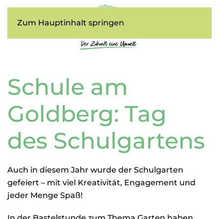
Zum Hauptinhalt springen
Schule am
Goldberg: Tag
des Schulgartens
Auch in diesem Jahr wurde der Schulgarten
gefeiert – mit viel Kreativität, Engagement und
jeder Menge Spaß!
In der Bastelstunde zum Thema Garten haben