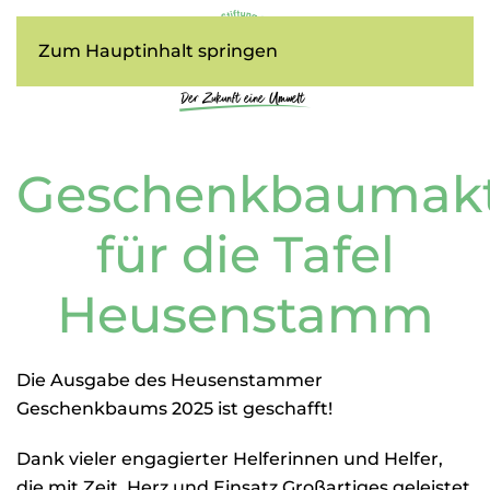
Zum Hauptinhalt springen
Geschenkbaumakt
für die Tafel
Heusenstamm
Die Ausgabe des Heusenstammer
Geschenkbaums 2025 ist geschafft!
Dank vieler engagierter Helferinnen und Helfer,
die mit Zeit, Herz und Einsatz Großartiges geleistet