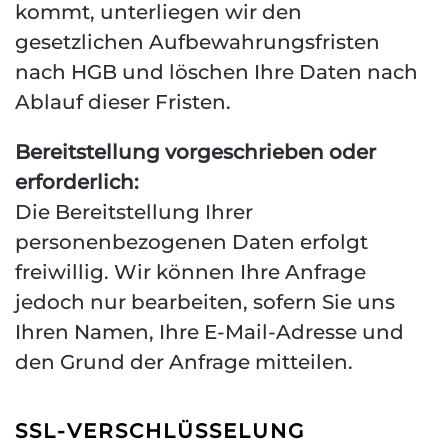
kommt, unterliegen wir den
gesetzlichen Aufbewahrungsfristen
nach HGB und löschen Ihre Daten nach
Ablauf dieser Fristen.
Bereitstellung vorgeschrieben oder
erforderlich:
Die Bereitstellung Ihrer
personenbezogenen Daten erfolgt
freiwillig. Wir können Ihre Anfrage
jedoch nur bearbeiten, sofern Sie uns
Ihren Namen, Ihre E-Mail-Adresse und
den Grund der Anfrage mitteilen.
SSL-VERSCHLÜSSELUNG